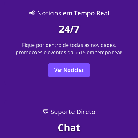
📢 Notícias em Tempo Real
24/7
Fique por dentro de todas as novidades,
promoções e eventos da 6615 em tempo real!
Ver Notícias
💬 Suporte Direto
Chat