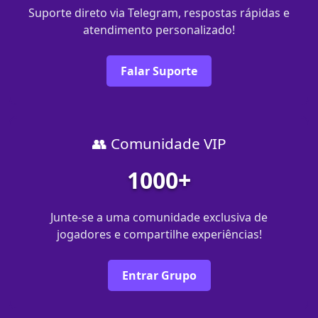
Suporte direto via Telegram, respostas rápidas e
atendimento personalizado!
Falar Suporte
👥 Comunidade VIP
1000+
Junte-se a uma comunidade exclusiva de
jogadores e compartilhe experiências!
Entrar Grupo