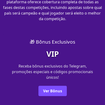
plataforma oferece cobertura completa de todas as
fases destas competições, incluindo apostas sobre qual
país será campeão e qual jogador será eleito o melhor
da competição.
🎁 Bônus Exclusivos
VIP
Receba bônus exclusivos do Telegram,
promoções especiais e códigos promocionais
únicos!
Ver Bônus