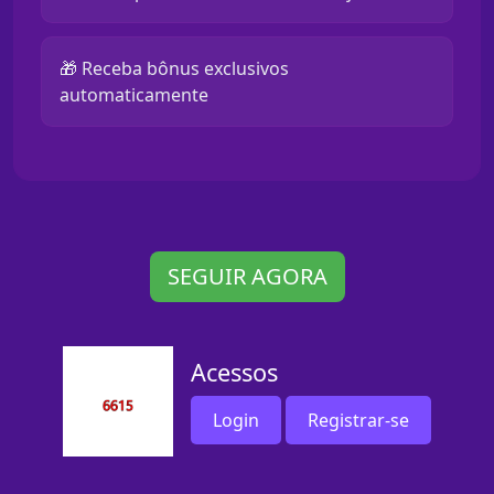
🎁 Receba bônus exclusivos
automaticamente
SEGUIR AGORA
Acessos
Login
Registrar-se