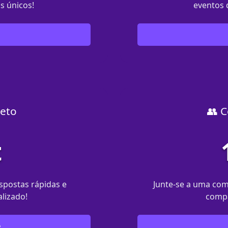
s únicos!
eventos 
reto
👥 
t
espostas rápidas e
Junte-se a uma com
lizado!
compa
e