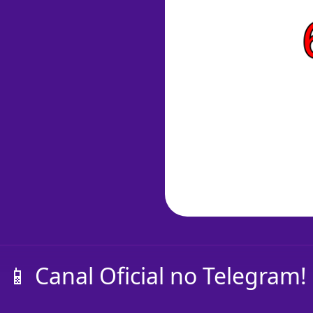
📱 Canal Oficial no Telegram!