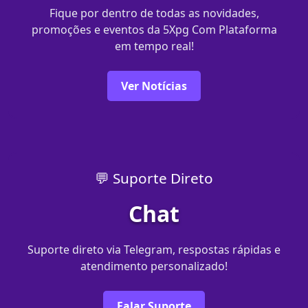
Fique por dentro de todas as novidades,
promoções e eventos da 5Xpg Com Plataforma
em tempo real!
Ver Notícias
💬 Suporte Direto
Chat
Suporte direto via Telegram, respostas rápidas e
atendimento personalizado!
Falar Suporte