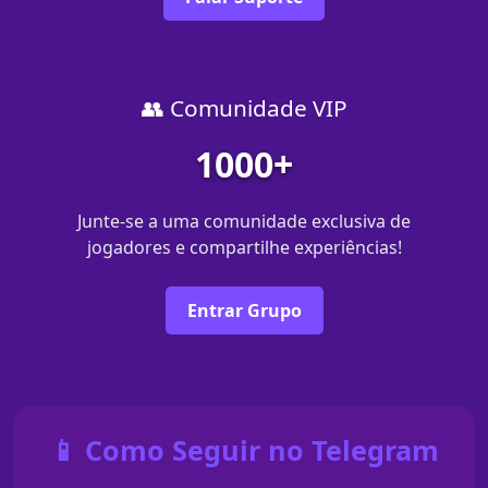
👥 Comunidade VIP
1000+
Junte-se a uma comunidade exclusiva de
jogadores e compartilhe experiências!
Entrar Grupo
📱 Como Seguir no Telegram