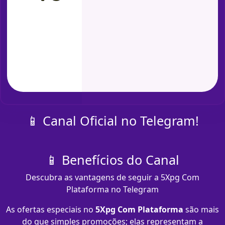
📱 Canal Oficial no Telegram!
📱 Benefícios do Canal
Descubra as vantagens de seguir a 5Xpg Com
Plataforma no Telegram
As ofertas especiais no
5Xpg Com Plataforma
são mais
do que simples promoções; elas representam a