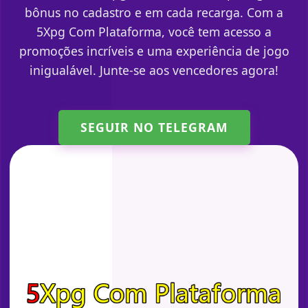
bônus no cadastro e em cada recarga. Com a
5Xpg Com Plataforma, você tem acesso a
promoções incríveis e uma experiência de jogo
inigualável. Junte-se aos vencedores agora!
SEGUIR NO TELEGRAM