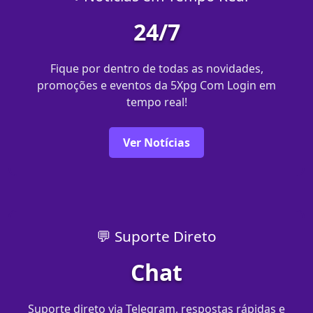
24/7
Fique por dentro de todas as novidades,
promoções e eventos da 5Xpg Com Login em
tempo real!
Ver Notícias
💬 Suporte Direto
Chat
Suporte direto via Telegram, respostas rápidas e