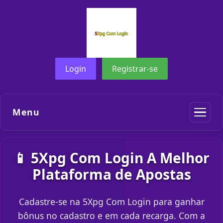
Login
Registrar-se
Menu
📱 5Xpg Com Login A Melhor
Plataforma de Apostas
Cadastre-se na 5Xpg Com Login para ganhar
bônus no cadastro e em cada recarga. Com a