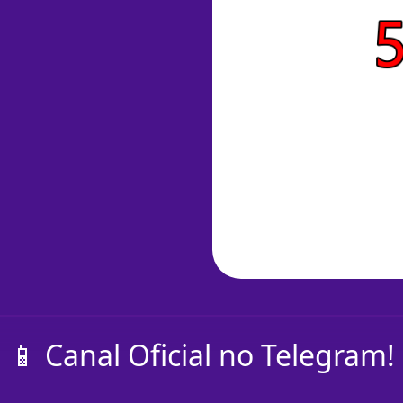
📱 Canal Oficial no Telegram!