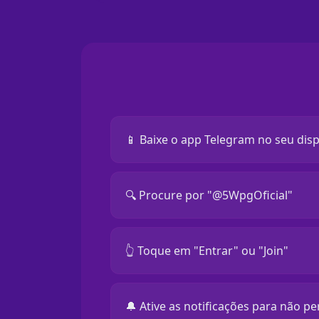
📱 Baixe o app Telegram no seu disp
🔍 Procure por "@5WpgOficial"
👆 Toque em "Entrar" ou "Join"
🔔 Ative as notificações para não p