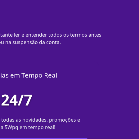
ante ler e entender todos os termos antes
 ou na suspensão da conta.
cias em Tempo Real
24/7
e todas as novidades, promoções e
da 5Wpg em tempo real!