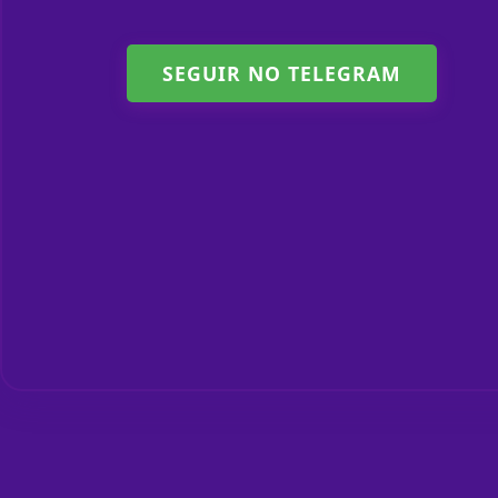
SEGUIR NO TELEGRAM