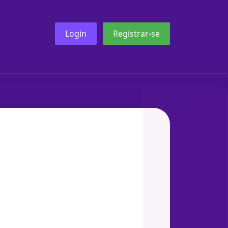
Login
Registrar-se