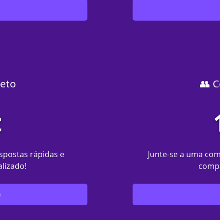
reto
👥 
t
espostas rápidas e
Junte-se a uma com
lizado!
compa
e