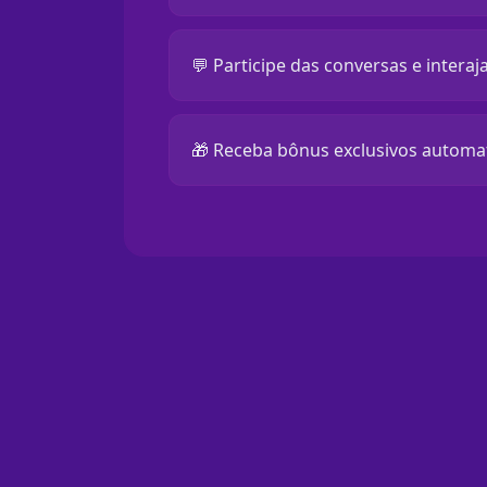
💬 Participe das conversas e interaj
🎁 Receba bônus exclusivos autom