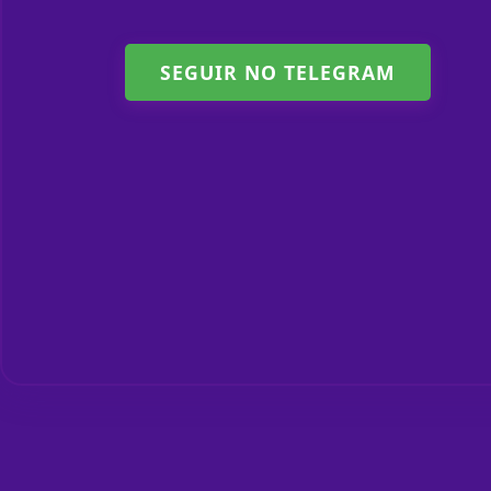
SEGUIR NO TELEGRAM