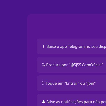
📱 Baixe o app Telegram no seu disp
🔍 Procure por "@5J55.ComOficial"
👆 Toque em "Entrar" ou "Join"
🔔 Ative as notificações para não p