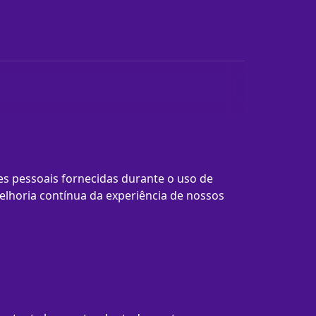
es pessoais fornecidas durante o uso de
elhoria contínua da experiência de nossos