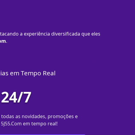
tacando a experiência diversificada que eles
Com
.
cias em Tempo Real
24/7
e todas as novidades, promoções e
 5J55.Com em tempo real!