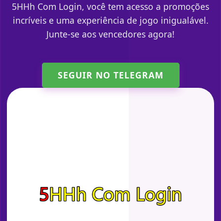
5HHh Com Login, você tem acesso a promoções
incríveis e uma experiência de jogo inigualável.
Junte-se aos vencedores agora!
SEGUIR NO TELEGRAM