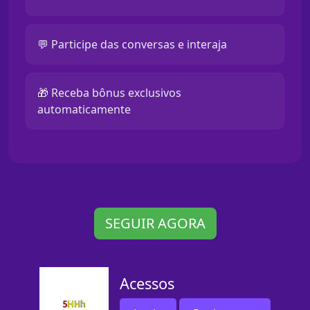
💬 Participe das conversas e interaja
🎁 Receba bônus exclusivos
automaticamente
SEGUIR AGORA
Acessos