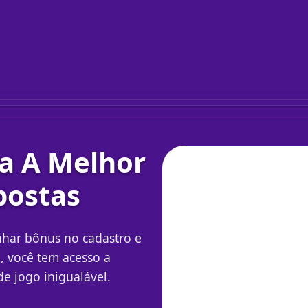
ma A Melhor
postas
nhar bônus no cadastro e
, você tem acesso a
e jogo inigualável.