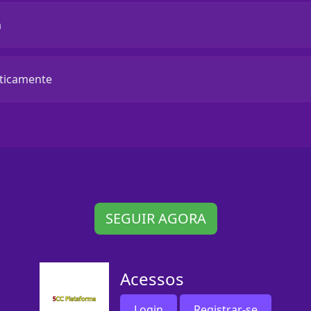
a
aticamente
SEGUIR AGORA
Acessos
Login
Registrar-se