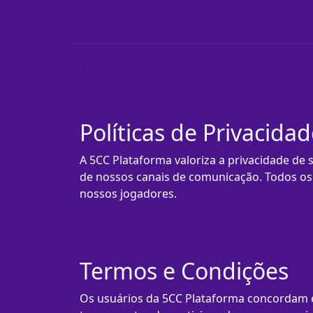
Políticas de Privacida
A 5CC Plataforma valoriza a privacidade de
de nossos canais de comunicação. Todos os 
nossos jogadores.
Termos e Condições
Os usuários da 5CC Plataforma concordam em