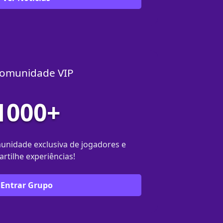
Comunidade VIP
1000+
unidade exclusiva de jogadores e
rtilhe experiências!
Entrar Grupo