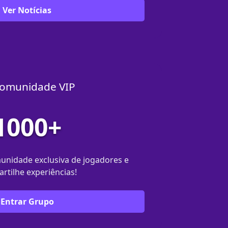
Ver Notícias
Comunidade VIP
1000+
unidade exclusiva de jogadores e
rtilhe experiências!
Entrar Grupo