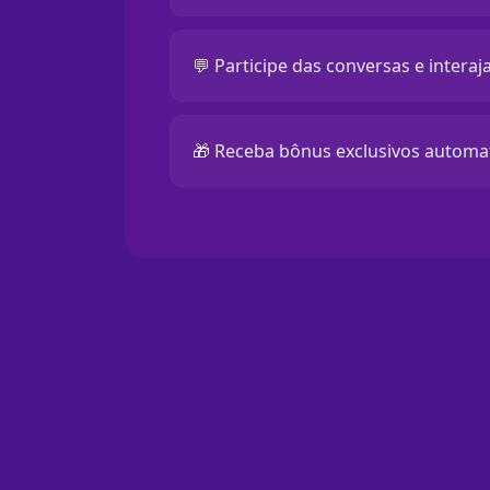
💬 Participe das conversas e interaj
🎁 Receba bônus exclusivos autom