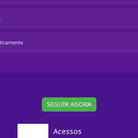
a
aticamente
SEGUIR AGORA
Acessos