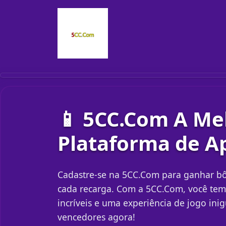
📱 5CC.Com A Me
Plataforma de A
Cadastre-se na 5CC.Com para ganhar b
cada recarga. Com a 5CC.Com, você te
incríveis e uma experiência de jogo inig
vencedores agora!