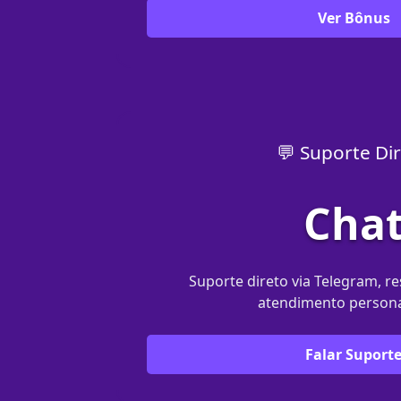
Ver Bônus
💬 Suporte Di
Cha
Suporte direto via Telegram, r
atendimento persona
Falar Suport