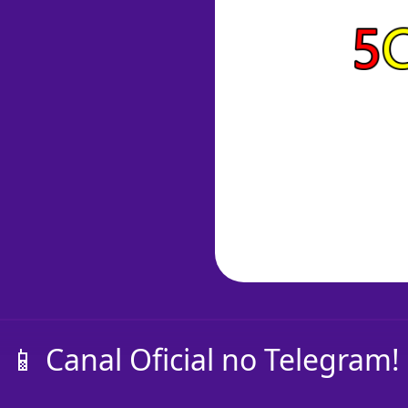
📱 Canal Oficial no Telegram!