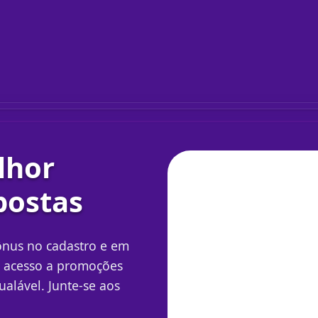
lhor
postas
ônus no cadastro e em
m acesso a promoções
ualável. Junte-se aos