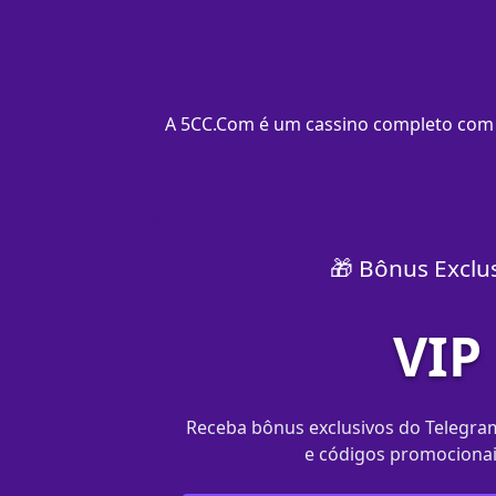
A 5CC.Com é um cassino completo com m
🎁 Bônus Exclu
VIP
Receba bônus exclusivos do Telegra
e códigos promocionai