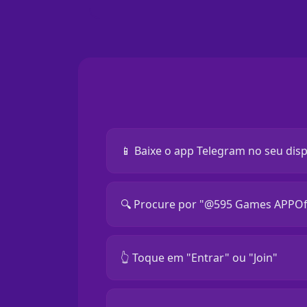
📱 Baixe o app Telegram no seu disp
🔍 Procure por "@595 Games APPOfi
👆 Toque em "Entrar" ou "Join"