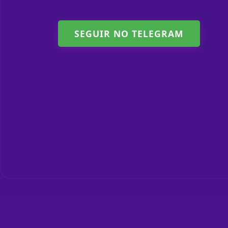
SEGUIR NO TELEGRAM