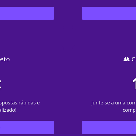
reto
👥 
t
espostas rápidas e
Junte-se a uma com
lizado!
compa
e