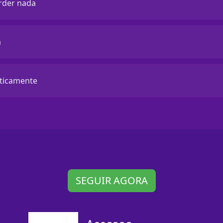
erder nada
a
aticamente
SEGUIR AGORA