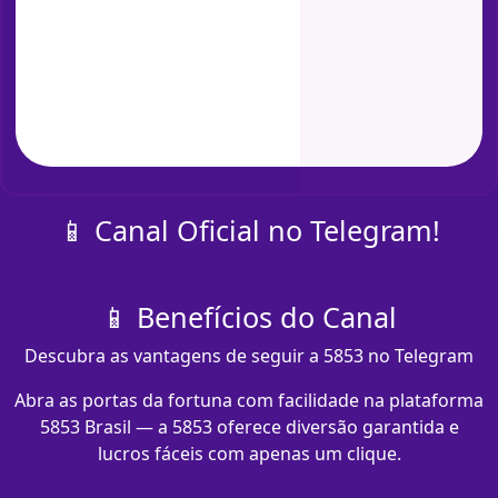
📱 Canal Oficial no Telegram!
📱 Benefícios do Canal
Descubra as vantagens de seguir a 5853 no Telegram
Abra as portas da fortuna com facilidade na plataforma
5853 Brasil — a 5853 oferece diversão garantida e
lucros fáceis com apenas um clique.