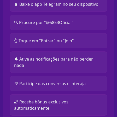
📱 Baixe o app Telegram no seu dispositivo
🔍 Procure por "@5853Oficial"
👆 Toque em "Entrar" ou "Join"
🔔 Ative as notificações para não perder
nada
💬 Participe das conversas e interaja
🎁 Receba bônus exclusivos
automaticamente