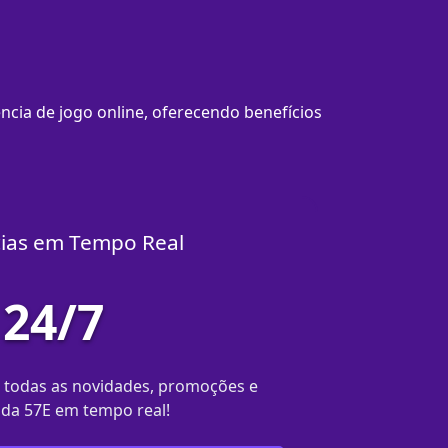
cia de jogo online, oferecendo benefícios
cias em Tempo Real
24/7
e todas as novidades, promoções e
 da 57E em tempo real!