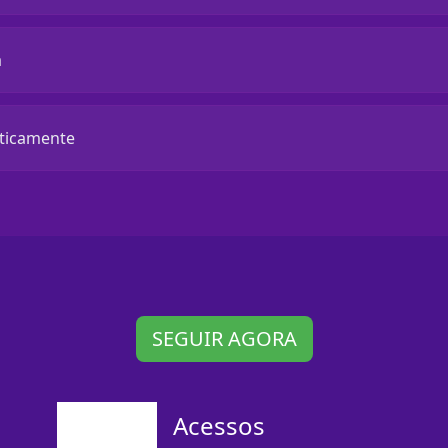
a
aticamente
SEGUIR AGORA
Acessos