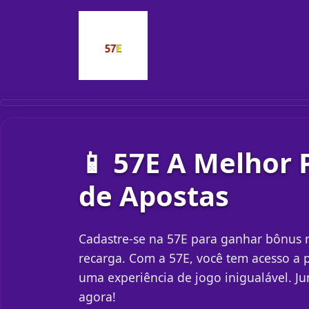
📱 57E A Melhor 
de Apostas
Cadastre-se na 57E para ganhar bônus 
recarga. Com a 57E, você tem acesso a 
uma experiência de jogo inigualável. J
agora!