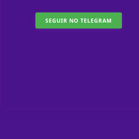
SEGUIR NO TELEGRAM