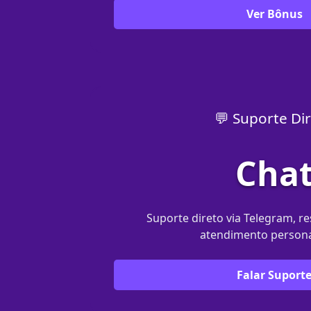
Ver Bônus
💬 Suporte Di
Cha
Suporte direto via Telegram, r
atendimento persona
Falar Suport