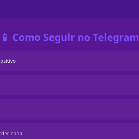
📱 Como Seguir no Telegram
ositivo
erder nada