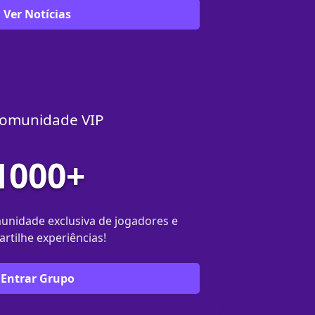
Ver Notícias
Comunidade VIP
1000+
unidade exclusiva de jogadores e
rtilhe experiências!
Entrar Grupo