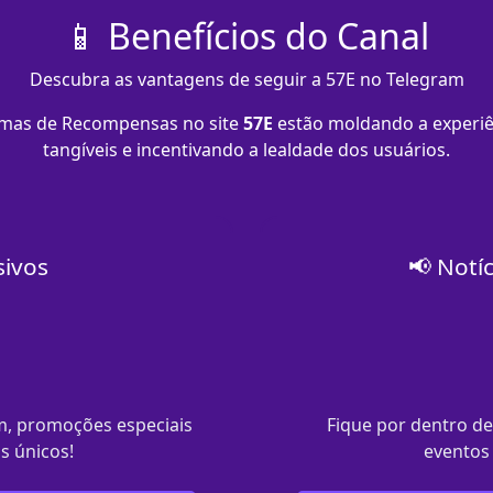
📱 Benefícios do Canal
Descubra as vantagens de seguir a 57E no Telegram
amas de Recompensas no site
57E
estão moldando a experiên
tangíveis e incentivando a lealdade dos usuários.
sivos
📢 Notí
m, promoções especiais
Fique por dentro d
s únicos!
eventos