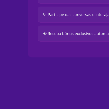
💬 Participe das conversas e interaj
🎁 Receba bônus exclusivos autom