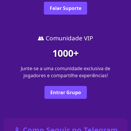
Falar Suporte
👥 Comunidade VIP
1000+
Junte-se a uma comunidade exclusiva de
jogadores e compartilhe experiências!
Entrar Grupo
📱 Como Seguir no Telegram