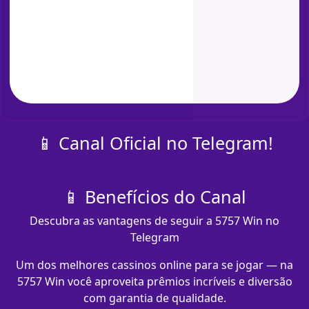
📱 Canal Oficial no Telegram!
📱 Benefícios do Canal
Descubra as vantagens de seguir a 5757 Win no
Telegram
Um dos melhores cassinos online para se jogar — na
5757 Win você aproveita prêmios incríveis e diversão
com garantia de qualidade.