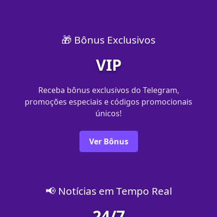
🎁 Bônus Exclusivos
VIP
Receba bônus exclusivos do Telegram,
promoções especiais e códigos promocionais
únicos!
Ver Bônus
📢 Notícias em Tempo Real
24/7