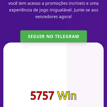
você tem acesso a promoções incríveis e uma
experiência de jogo inigualável. Junte-se aos
vencedores agora!
SEGUIR NO TELEGRAM