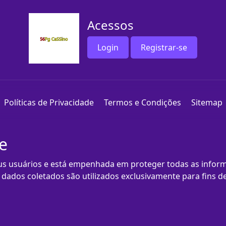
Acessos
Login
Registrar-se
Políticas de Privacidade
Termos e Condições
Sitemap
de
eus usuários e está empenhada em proteger todas as infor
dados coletados são utilizados exclusivamente para fins d