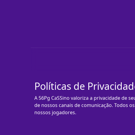
Políticas de Privacida
A 56Pg CaSSino valoriza a privacidade de s
de nossos canais de comunicação. Todos os 
nossos jogadores.