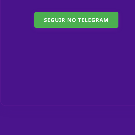
SEGUIR NO TELEGRAM