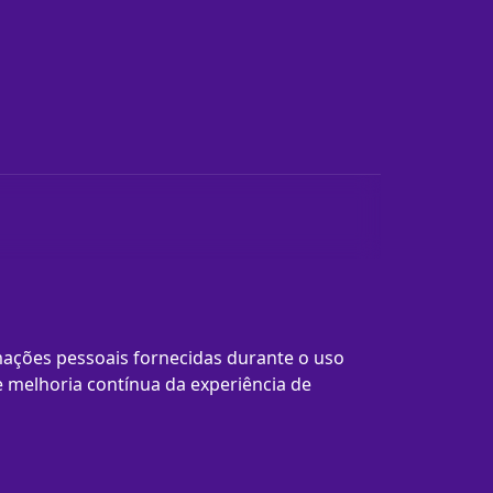
mações pessoais fornecidas durante o uso
e melhoria contínua da experiência de