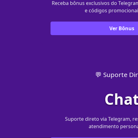
Receba bônus exclusivos do Telegra
e códigos promocionai
Ver Bônus
💬 Suporte Di
Cha
Suporte direto via Telegram, r
atendimento persona