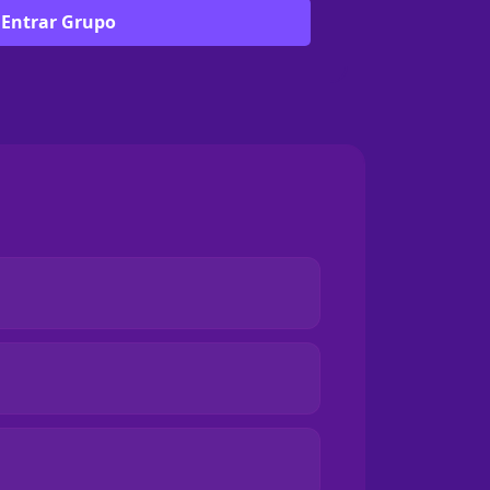
Entrar Grupo