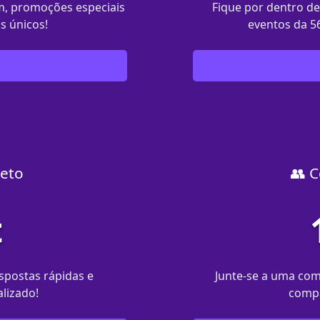
m, promoções especiais
Fique por dentro d
s únicos!
eventos da 5
reto
👥 
t
espostas rápidas e
Junte-se a uma com
lizado!
compa