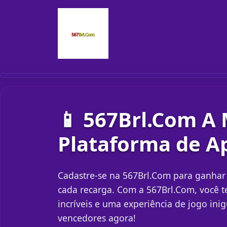
📱 567Brl.Com A
Plataforma de A
Cadastre-se na 567Brl.Com para ganhar
cada recarga. Com a 567Brl.Com, você 
incríveis e uma experiência de jogo inig
vencedores agora!