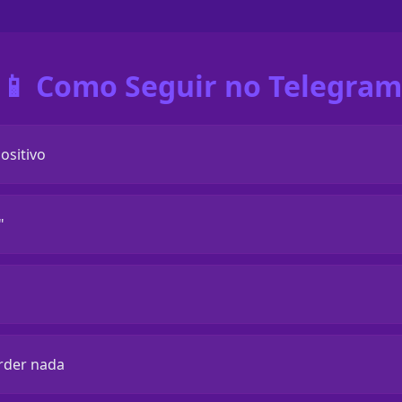
📱 Como Seguir no Telegram
ositivo
"
erder nada