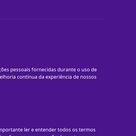
ções pessoais fornecidas durante o uso de
elhoria contínua da experiência de nossos
mportante ler e entender todos os termos