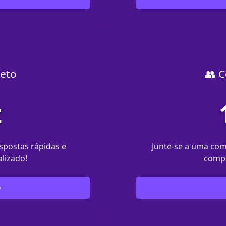
reto
👥 
t
espostas rápidas e
Junte-se a uma com
lizado!
compa
e