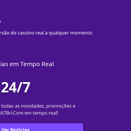
m
ersão do cassino real a qualquer momento.
cias em Tempo Real
24/7
e todas as novidades, promoções e
567Brl.Com em tempo real!
Ver Notícias