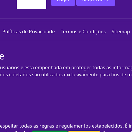
Políticas de Privacidade
Termos e Condições
Sitemap
de
s usuários e está empenhada em proteger todas as informa
os coletados são utilizados exclusivamente para fins de m
peitar todas as regras e regulamentos estabelecidos. É i