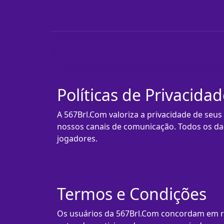
Políticas de Privacida
A 567Brl.Com valoriza a privacidade de seu
nossos canais de comunicação. Todos os dad
jogadores.
Termos e Condições
Os usuários da 567Brl.Com concordam em res