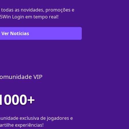
e todas as novidades, promoções e
55Win Login em tempo real!
Ver Notícias
Comunidade VIP
1000+
unidade exclusiva de jogadores e
rtilhe experiências!