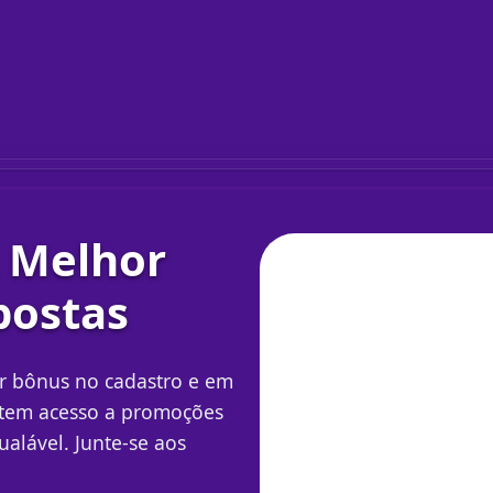
A Melhor
postas
r bônus no cadastro e em
 tem acesso a promoções
ualável. Junte-se aos