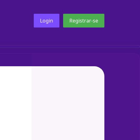
Login
Registrar-se