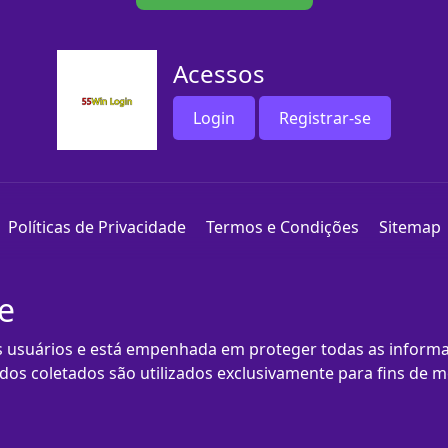
Acessos
Login
Registrar-se
Políticas de Privacidade
Termos e Condições
Sitemap
de
us usuários e está empenhada em proteger todas as inform
os coletados são utilizados exclusivamente para fins de m