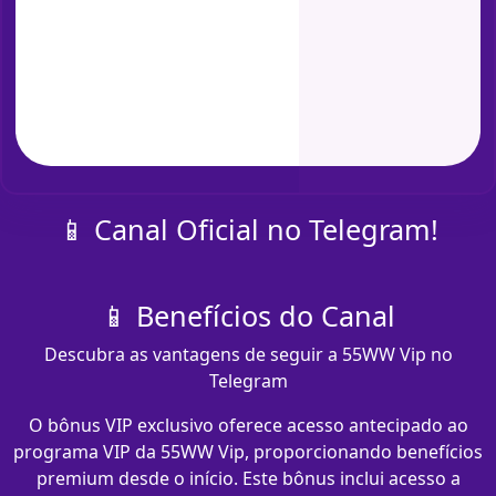
📱 Canal Oficial no Telegram!
📱 Benefícios do Canal
Descubra as vantagens de seguir a 55WW Vip no
Telegram
O bônus VIP exclusivo oferece acesso antecipado ao
programa VIP da 55WW Vip, proporcionando benefícios
premium desde o início. Este bônus inclui acesso a