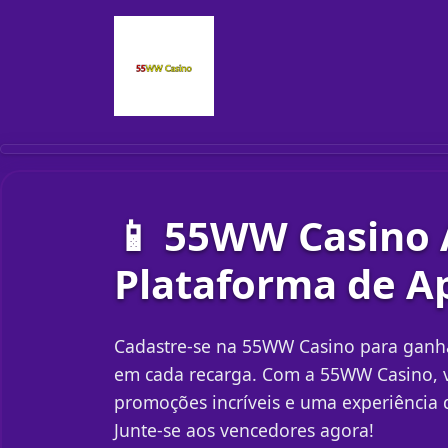
📱 55WW Casino 
Plataforma de A
Cadastre-se na 55WW Casino para ganh
em cada recarga. Com a 55WW Casino, 
promoções incríveis e uma experiência d
Junte-se aos vencedores agora!