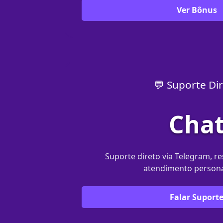
Ver Bônus
💬 Suporte Di
Cha
Suporte direto via Telegram, r
atendimento persona
Falar Suport