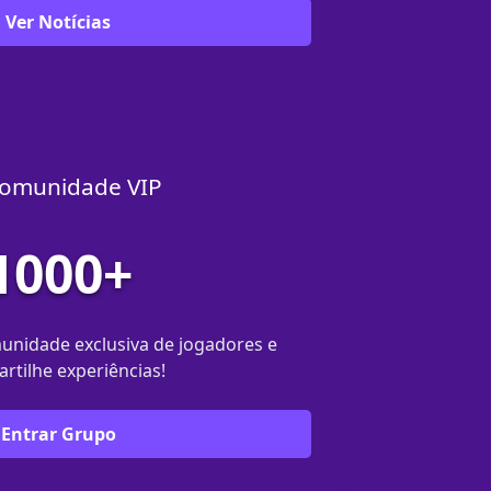
Ver Notícias
Comunidade VIP
1000+
unidade exclusiva de jogadores e
rtilhe experiências!
Entrar Grupo