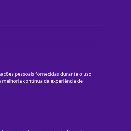
mações pessoais fornecidas durante o uso
e melhoria contínua da experiência de