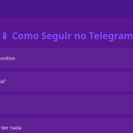
📱 Como Seguir no Telegram
ositivo
al"
erder nada