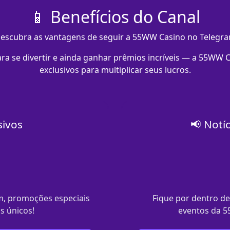
📱 Benefícios do Canal
escubra as vantagens de seguir a 55WW Casino no Telegr
ara se divertir e ainda ganhar prêmios incríveis — a 55W
exclusivos para multiplicar seus lucros.
sivos
📢 Notí
m, promoções especiais
Fique por dentro d
s únicos!
eventos da 5