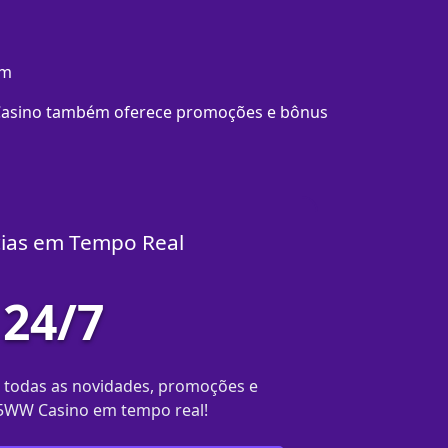
am
W Casino também oferece promoções e bônus
cias em Tempo Real
24/7
e todas as novidades, promoções e
5WW Casino em tempo real!