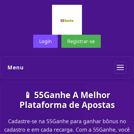
Login
Registrar-se
Menu
📱 55Ganhe A Melhor
Plataforma de Apostas
Cadastre-se na 55Ganhe para ganhar bônus no
cadastro e em cada recarga. Com a 55Ganhe, você