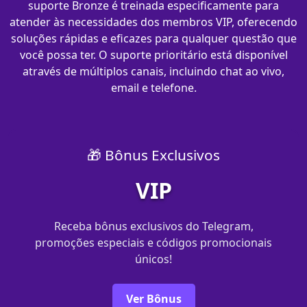
suporte Bronze é treinada especificamente para
atender às necessidades dos membros VIP, oferecendo
soluções rápidas e eficazes para qualquer questão que
você possa ter. O suporte prioritário está disponível
através de múltiplos canais, incluindo chat ao vivo,
email e telefone.
🎁 Bônus Exclusivos
VIP
Receba bônus exclusivos do Telegram,
promoções especiais e códigos promocionais
únicos!
Ver Bônus