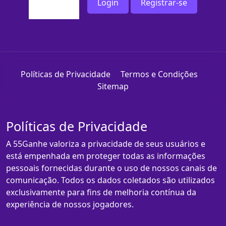
Login
Registrar-se
Políticas de Privacidade
Termos e Condições
Sitemap
Políticas de Privacidade
A 55Ganhe valoriza a privacidade de seus usuários e
está empenhada em proteger todas as informações
pessoais fornecidas durante o uso de nossos canais de
comunicação. Todos os dados coletados são utilizados
exclusivamente para fins de melhoria contínua da
experiência de nossos jogadores.