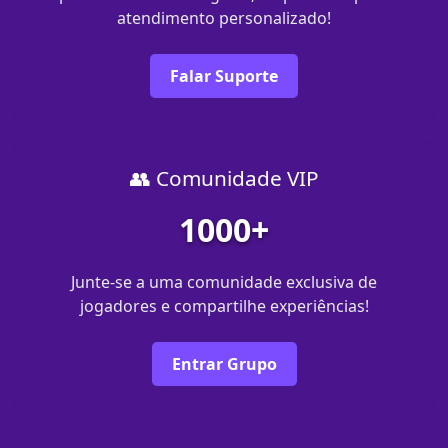
atendimento personalizado!
Falar Suporte
👥 Comunidade VIP
1000+
Junte-se a uma comunidade exclusiva de
jogadores e compartilhe experiências!
Entrar Grupo