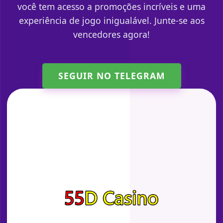
você tem acesso a promoções incríveis e uma
experiência de jogo inigualável. Junte-se aos
vencedores agora!
SEGUIR NO TELEGRAM