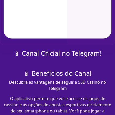
📱 Canal Oficial no Telegram!
📱 Benefícios do Canal
Descubra as vantagens de seguir a 55D Casino no
Telegram
O aplicativo permite que você acesse os jogos de
cassino e as opções de apostas esportivas diretamente
do seu smartphone ou tablet. Você pode jogar a