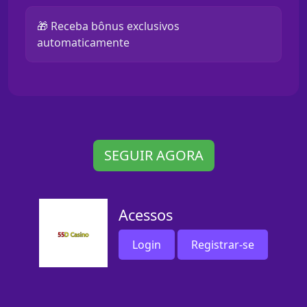
🎁 Receba bônus exclusivos
automaticamente
SEGUIR AGORA
Acessos
Login
Registrar-se