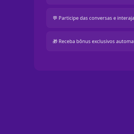
💬 Participe das conversas e interaj
🎁 Receba bônus exclusivos autom