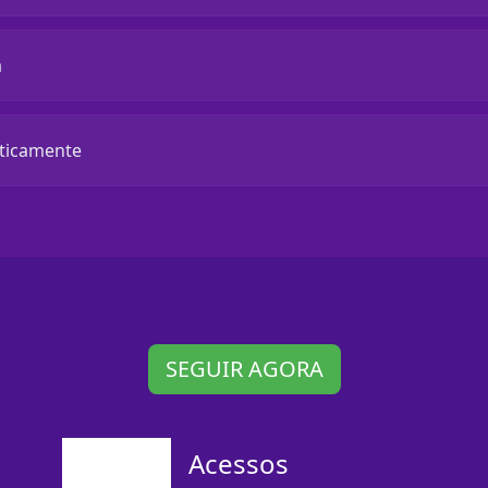
a
aticamente
SEGUIR AGORA
Acessos