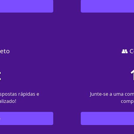
reto
👥 
t
espostas rápidas e
Junte-se a uma com
lizado!
compa
e