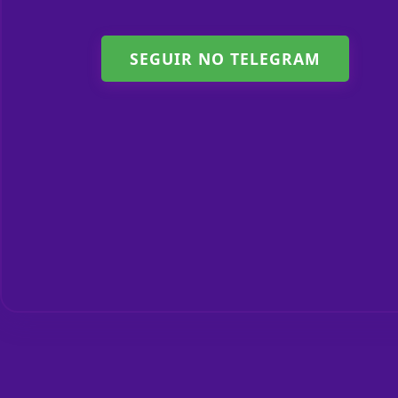
SEGUIR NO TELEGRAM