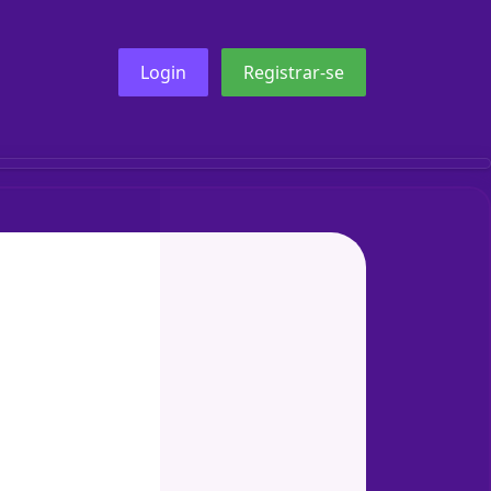
Login
Registrar-se