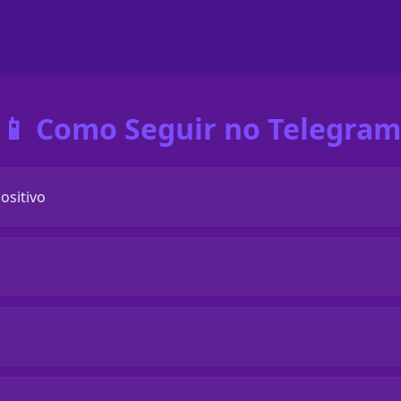
📱 Como Seguir no Telegram
ositivo