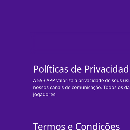
Políticas de Privacida
A 55B APP valoriza a privacidade de seus u
nossos canais de comunicação. Todos os dad
jogadores.
Termos e Condições