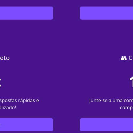
reto
👥 
t
espostas rápidas e
Junte-se a uma com
lizado!
compa
e