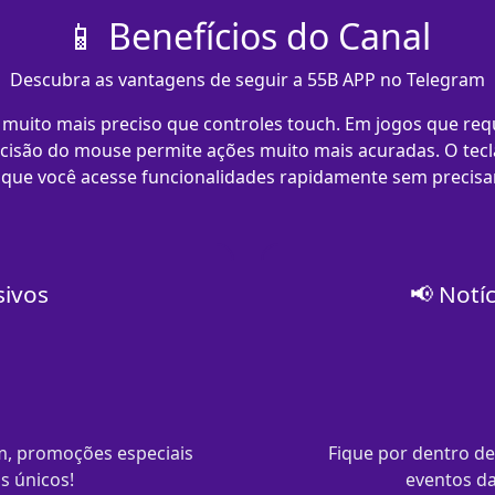
📱 Benefícios do Canal
Descubra as vantagens de seguir a 55B APP no Telegram
 muito mais preciso que controles touch. Em jogos que r
recisão do mouse permite ações muito mais acuradas. O tec
o que você acesse funcionalidades rapidamente sem precis
sivos
📢 Notí
m, promoções especiais
Fique por dentro d
s únicos!
eventos d