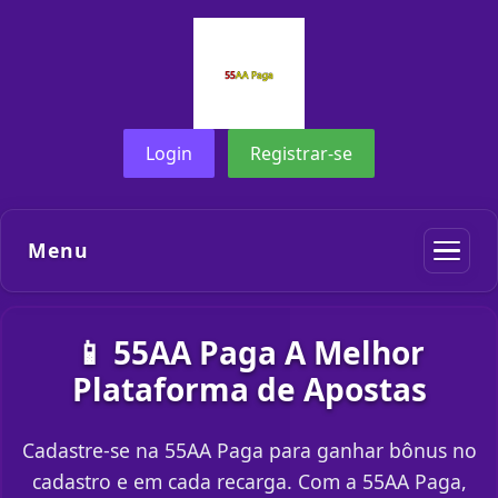
Login
Registrar-se
Menu
📱 55AA Paga A Melhor
Plataforma de Apostas
Cadastre-se na 55AA Paga para ganhar bônus no
cadastro e em cada recarga. Com a 55AA Paga,