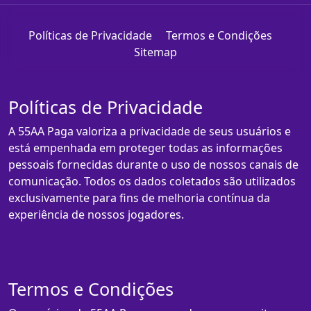
Políticas de Privacidade
Termos e Condições
Sitemap
Políticas de Privacidade
A 55AA Paga valoriza a privacidade de seus usuários e
está empenhada em proteger todas as informações
pessoais fornecidas durante o uso de nossos canais de
comunicação. Todos os dados coletados são utilizados
exclusivamente para fins de melhoria contínua da
experiência de nossos jogadores.
Termos e Condições