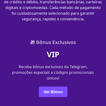
de crédito e débito, transferências bancárias, carteiras
digitais e criptomoedas. Cada método de pagamento
foi cuidadosamente selecionado para garantir
segurança, rapidez e conveniência.
🎁 Bônus Exclusivos
VIP
Receba bônus exclusivos do Telegram,
promoções especiais e códigos promocionais
únicos!
Ver Bônus