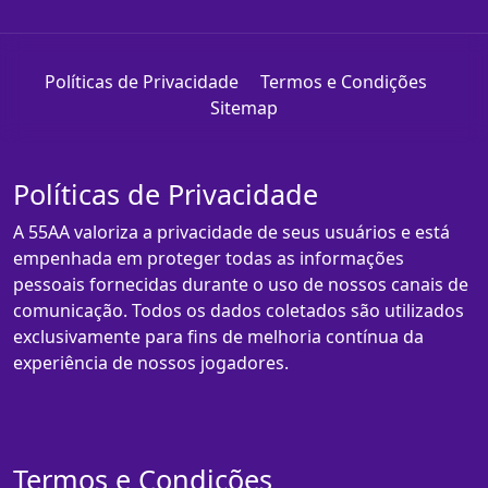
Políticas de Privacidade
Termos e Condições
Sitemap
Políticas de Privacidade
A 55AA valoriza a privacidade de seus usuários e está
empenhada em proteger todas as informações
pessoais fornecidas durante o uso de nossos canais de
comunicação. Todos os dados coletados são utilizados
exclusivamente para fins de melhoria contínua da
experiência de nossos jogadores.
Termos e Condições