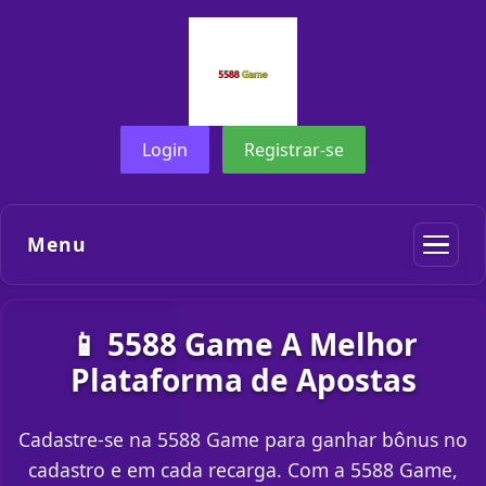
Login
Registrar-se
Menu
📱 5588 Game A Melhor
Plataforma de Apostas
Cadastre-se na 5588 Game para ganhar bônus no
cadastro e em cada recarga. Com a 5588 Game,