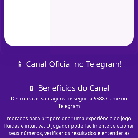
📱 Canal Oficial no Telegram!
📱 Benefícios do Canal
Descubra as vantagens de seguir a 5588 Game no
Telegram
moradas para proporcionar uma experiência de jogo
fluidas e intuitiva. O jogador pode facilmente selecionar
seus números, verificar os resultados e entender as