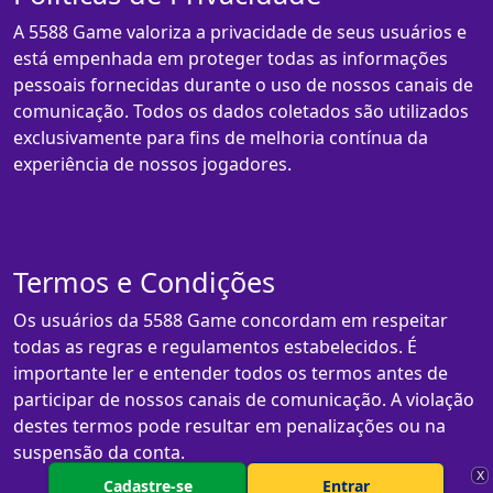
A 5588 Game valoriza a privacidade de seus usuários e
está empenhada em proteger todas as informações
pessoais fornecidas durante o uso de nossos canais de
comunicação. Todos os dados coletados são utilizados
exclusivamente para fins de melhoria contínua da
experiência de nossos jogadores.
Termos e Condições
Os usuários da 5588 Game concordam em respeitar
todas as regras e regulamentos estabelecidos. É
importante ler e entender todos os termos antes de
participar de nossos canais de comunicação. A violação
destes termos pode resultar em penalizações ou na
suspensão da conta.
X
Cadastre-se
Entrar