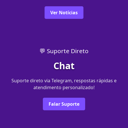
Ver Notícias
💬 Suporte Direto
Chat
Suporte direto via Telegram, respostas rápidas e
atendimento personalizado!
Falar Suporte