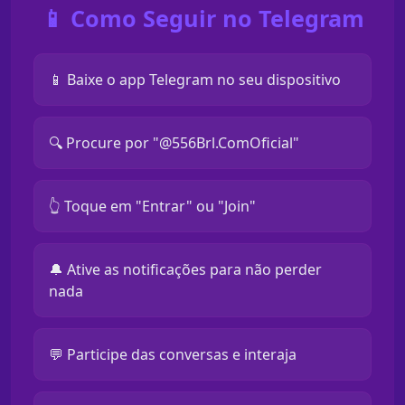
📱 Como Seguir no Telegram
📱 Baixe o app Telegram no seu dispositivo
🔍 Procure por "@556Brl.ComOficial"
👆 Toque em "Entrar" ou "Join"
🔔 Ative as notificações para não perder
nada
💬 Participe das conversas e interaja