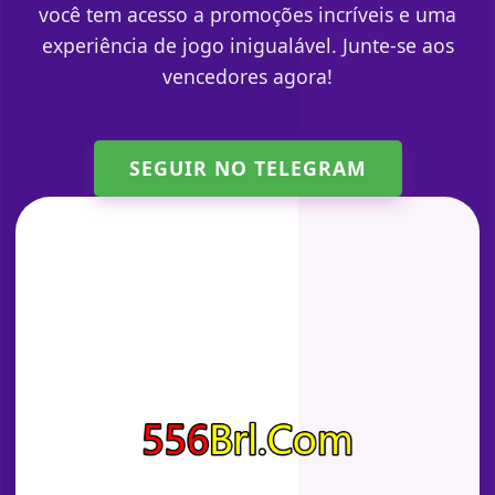
você tem acesso a promoções incríveis e uma
experiência de jogo inigualável. Junte-se aos
vencedores agora!
SEGUIR NO TELEGRAM