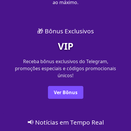
ao máximo.
🎁 Bônus Exclusivos
VIP
Receba bônus exclusivos do Telegram,
promoções especiais e códigos promocionais
únicos!
Ver Bônus
📢 Notícias em Tempo Real