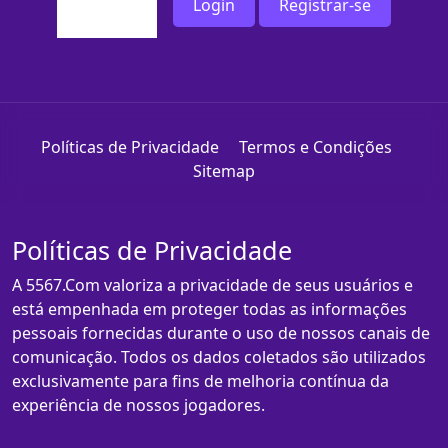
Login
Registrar-se
Políticas de Privacidade
Termos e Condições
Sitemap
Políticas de Privacidade
A 5567.Com valoriza a privacidade de seus usuários e
está empenhada em proteger todas as informações
pessoais fornecidas durante o uso de nossos canais de
comunicação. Todos os dados coletados são utilizados
exclusivamente para fins de melhoria contínua da
experiência de nossos jogadores.