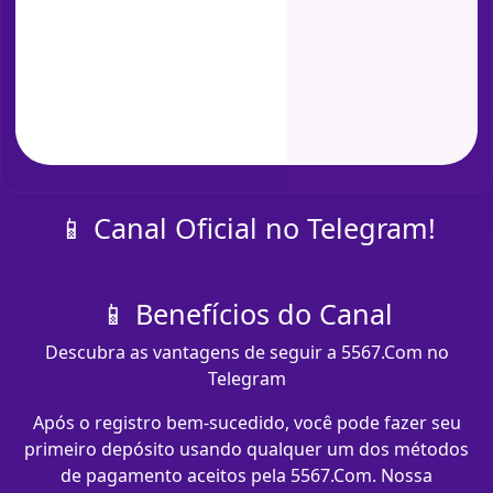
📱 Canal Oficial no Telegram!
📱 Benefícios do Canal
Descubra as vantagens de seguir a 5567.Com no
Telegram
Após o registro bem-sucedido, você pode fazer seu
primeiro depósito usando qualquer um dos métodos
de pagamento aceitos pela 5567.Com. Nossa