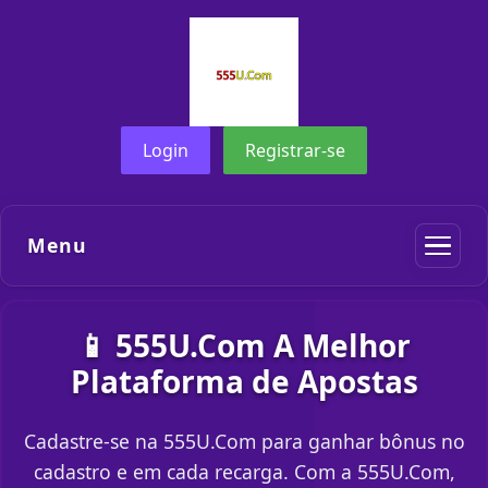
Login
Registrar-se
Menu
📱 555U.Com A Melhor
Plataforma de Apostas
Cadastre-se na 555U.Com para ganhar bônus no
cadastro e em cada recarga. Com a 555U.Com,