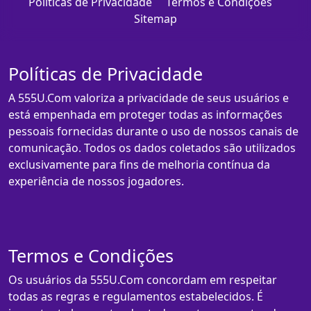
Políticas de Privacidade
Termos e Condições
Sitemap
Políticas de Privacidade
A 555U.Com valoriza a privacidade de seus usuários e
está empenhada em proteger todas as informações
pessoais fornecidas durante o uso de nossos canais de
comunicação. Todos os dados coletados são utilizados
exclusivamente para fins de melhoria contínua da
experiência de nossos jogadores.
Termos e Condições
Os usuários da 555U.Com concordam em respeitar
todas as regras e regulamentos estabelecidos. É