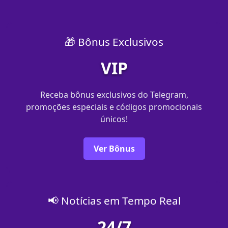
🎁 Bônus Exclusivos
VIP
Receba bônus exclusivos do Telegram,
promoções especiais e códigos promocionais
únicos!
Ver Bônus
📢 Notícias em Tempo Real
24/7