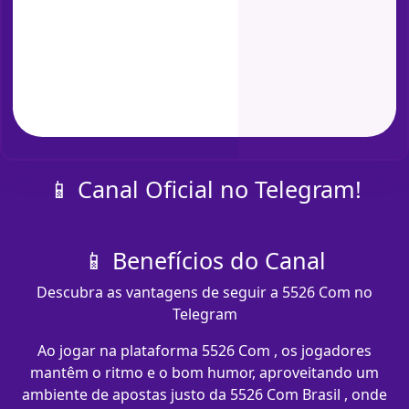
📱 Canal Oficial no Telegram!
📱 Benefícios do Canal
Descubra as vantagens de seguir a 5526 Com no
Telegram
Ao jogar na plataforma 5526 Com , os jogadores
mantêm o ritmo e o bom humor, aproveitando um
ambiente de apostas justo da 5526 Com Brasil , onde