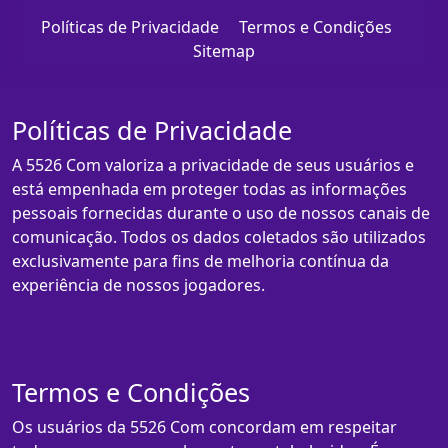
Políticas de Privacidade
Termos e Condições
Sitemap
Políticas de Privacidade
A 5526 Com valoriza a privacidade de seus usuários e
está empenhada em proteger todas as informações
pessoais fornecidas durante o uso de nossos canais de
comunicação. Todos os dados coletados são utilizados
exclusivamente para fins de melhoria contínua da
experiência de nossos jogadores.
Termos e Condições
Os usuários da 5526 Com concordam em respeitar