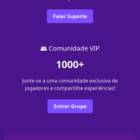
Falar Suporte
👥 Comunidade VIP
1000+
Junte-se a uma comunidade exclusiva de
jogadores e compartilhe experiências!
Entrar Grupo