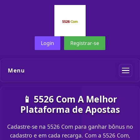
Login
Registrar-se
Menu
📱 5526 Com A Melhor
Plataforma de Apostas
Cadastre-se na 5526 Com para ganhar bônus no
cadastro e em cada recarga. Com a 5526 Com,