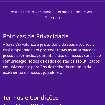
Políticas de Privacidade
Termos e Condições
Sitemap
Políticas de Privacidade
A 5393 Vip valoriza a privacidade de seus usuários e
está empenhada em proteger todas as informações
pessoais fornecidas durante o uso de nossos canais de
comunicação. Todos os dados coletados são utilizados
exclusivamente para fins de melhoria contínua da
experiência de nossos jogadores.
Termos e Condições