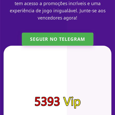
tem acesso a promoções incríveis e uma
experiência de jogo inigualável. Junte-se aos
vencedores agora!
SEGUIR NO TELEGRAM