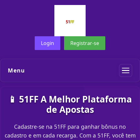
Login
Registrar-se
Menu
📱 51FF A Melhor Plataforma
de Apostas
Cadastre-se na 51FF para ganhar bônus no
cadastro e em cada recarga. Com a 51FF, você tem