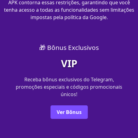
APK contorna essas restrições, garantindo que você
tenha acesso a todas as funcionalidades sem limitações
impostas pela política da Google.
🎁 Bônus Exclusivos
VIP
Receba bônus exclusivos do Telegram,
promoções especiais e códigos promocionais
únicos!
Ver Bônus