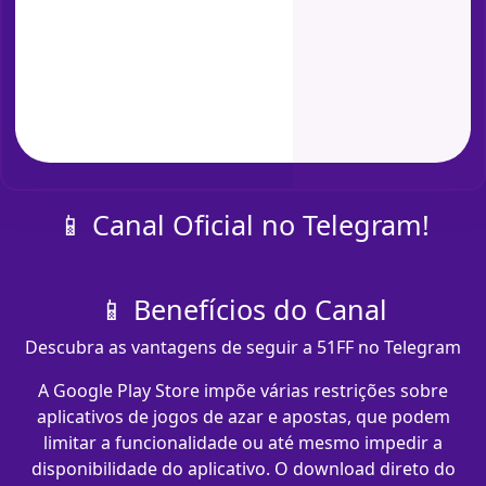
📱 Canal Oficial no Telegram!
📱 Benefícios do Canal
Descubra as vantagens de seguir a 51FF no Telegram
A Google Play Store impõe várias restrições sobre
aplicativos de jogos de azar e apostas, que podem
limitar a funcionalidade ou até mesmo impedir a
disponibilidade do aplicativo. O download direto do