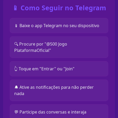
📱 Como Seguir no Telegram
📱 Baixe o app Telegram no seu dispositivo
🔍 Procure por "@500 Jogo
PlataformaOficial"
👆 Toque em "Entrar" ou "Join"
🔔 Ative as notificações para não perder
nada
💬 Participe das conversas e interaja