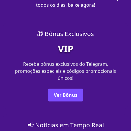
todos os dias, baixe agora!
🎁 Bônus Exclusivos
VIP
Receba bônus exclusivos do Telegram,
promoções especiais e códigos promocionais
únicos!
Ver Bônus
📢 Notícias em Tempo Real