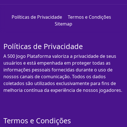
Políticas de Privacidade
Termos e Condições
Sitemap
Políticas de Privacidade
A 500 Jogo Plataforma valoriza a privacidade de seus
usuários e está empenhada em proteger todas as
informações pessoais fornecidas durante o uso de
nossos canais de comunicação. Todos os dados
coletados são utilizados exclusivamente para fins de
melhoria contínua da experiência de nossos jogadores.
Termos e Condições