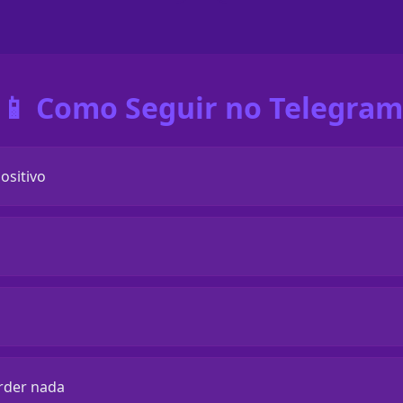
📱 Como Seguir no Telegram
ositivo
erder nada