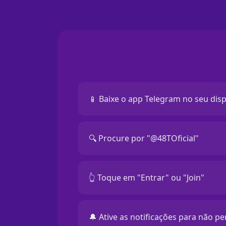
📱 Baixe o app Telegram no seu disp
🔍 Procure por "@48TOficial"
👆 Toque em "Entrar" ou "Join"
🔔 Ative as notificações para não p