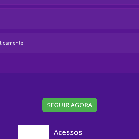
a
aticamente
SEGUIR AGORA
Acessos