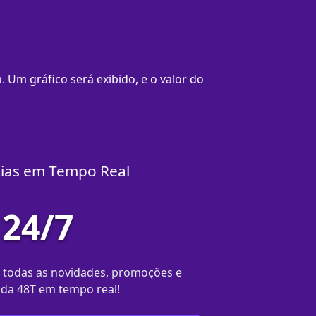
 Um gráfico será exibido, e o valor do
cias em Tempo Real
24/7
e todas as novidades, promoções e
 da 48T em tempo real!