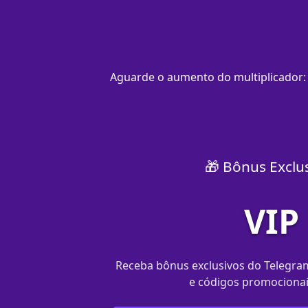
Aguarde o aumento do multiplicador: A
🎁 Bônus Exclu
VIP
Receba bônus exclusivos do Telegra
e códigos promocionai