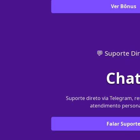
Ver Bônus
💬 Suporte Di
Cha
Suporte direto via Telegram, r
atendimento persona
Falar Suport