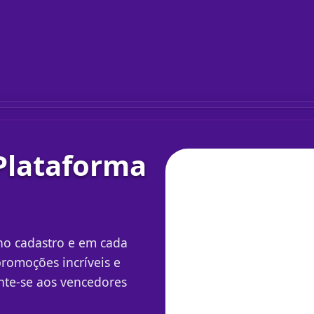
 Plataforma
no cadastro e em cada
promoções incríveis e
unte-se aos vencedores