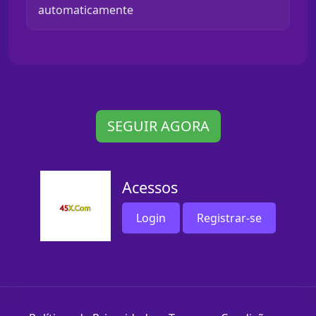
automaticamente
SEGUIR AGORA
Acessos
Login
Registrar-se