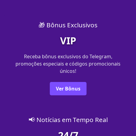
🎁 Bônus Exclusivos
VIP
Receba bônus exclusivos do Telegram,
promoções especiais e códigos promocionais
únicos!
Ver Bônus
📢 Notícias em Tempo Real
24/7