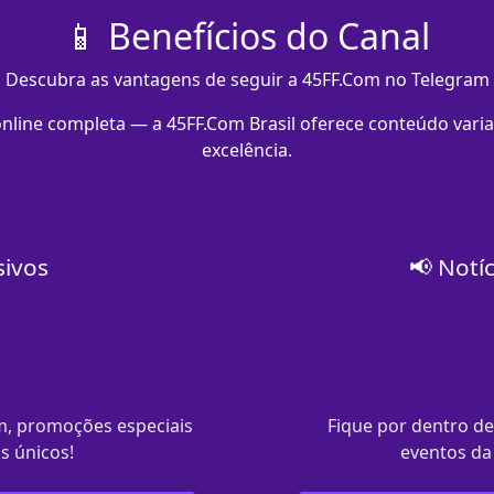
📱 Benefícios do Canal
Descubra as vantagens de seguir a 45FF.Com no Telegram
nline completa — a 45FF.Com Brasil oferece conteúdo varia
excelência.
sivos
📢 Notí
m, promoções especiais
Fique por dentro d
s únicos!
eventos da