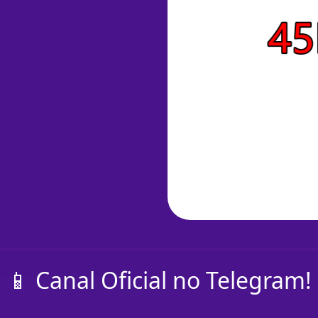
📱 Canal Oficial no Telegram!