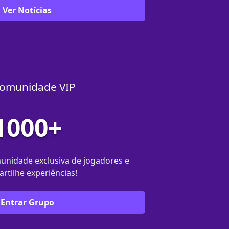
Ver Notícias
Comunidade VIP
1000+
unidade exclusiva de jogadores e
rtilhe experiências!
Entrar Grupo