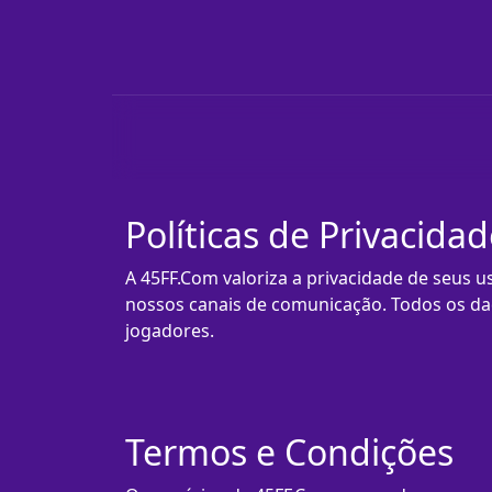
Políticas de Privacida
A 45FF.Com valoriza a privacidade de seus 
nossos canais de comunicação. Todos os dad
jogadores.
Termos e Condições