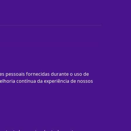
es pessoais fornecidas durante o uso de
elhoria contínua da experiência de nossos