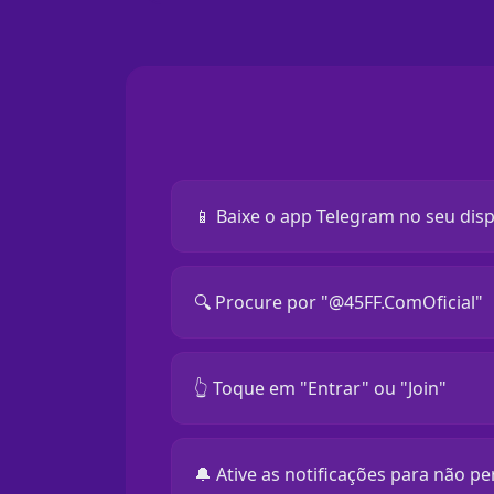
📱 Baixe o app Telegram no seu disp
🔍 Procure por "@45FF.ComOficial"
👆 Toque em "Entrar" ou "Join"
🔔 Ative as notificações para não p