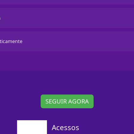
a
aticamente
SEGUIR AGORA
Acessos