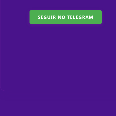
SEGUIR NO TELEGRAM