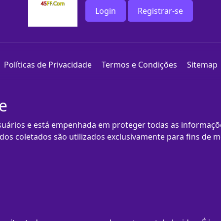
Login
Registrar-se
Políticas de Privacidade
Termos e Condições
Sitemap
de
usuários e está empenhada em proteger todas as informaçõ
os coletados são utilizados exclusivamente para fins de m