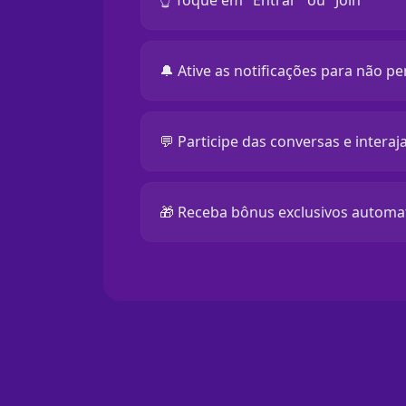
👆 Toque em "Entrar" ou "Join"
🔔 Ative as notificações para não p
💬 Participe das conversas e interaj
🎁 Receba bônus exclusivos autom