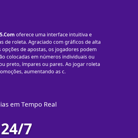
55.Com
oferece uma interface intuitiva e
s de roleta. Agraciado com gráficos de alta
as opções de apostas, os jogadores podem
 são colocadas em números individuais ou
 preto, ímpares ou pares. Ao jogar roleta
promoções, aumentando as c.
cias em Tempo Real
24/7