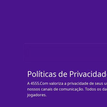
Políticas de Privacida
A 4555.Com valoriza a privacidade de seus 
nossos canais de comunicação. Todos os dad
jogadores.