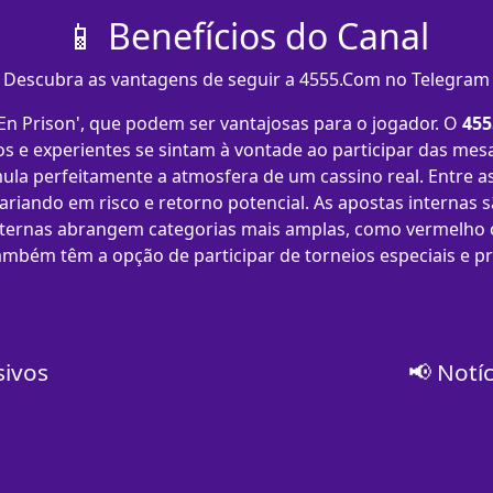
📱 Benefícios do Canal
Descubra as vantagens de seguir a 4555.Com no Telegram
'En Prison', que podem ser vantajosas para o jogador. O
45
s e experientes se sintam à vontade ao participar das mesa
mula perfeitamente a atmosfera de um cassino real. Entre 
variando em risco e retorno potencial. As apostas internas
ernas abrangem categorias mais amplas, como vermelho ou
também têm a opção de participar de torneios especiais e 
sivos
📢 Notí