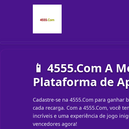
📱 4555.Com A M
Plataforma de A
Cadastre-se na 4555.Com para ganhar 
cada recarga. Com a 4555.Com, você t
incríveis e uma experiência de jogo inig
vencedores agora!