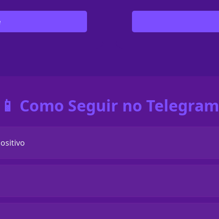
e
📱 Como Seguir no Telegram
ositivo