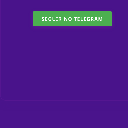
SEGUIR NO TELEGRAM