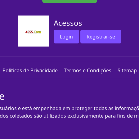
Acessos
Login
Registrar-se
Políticas de Privacidade
Termos e Condições
Sitemap
de
usuários e está empenhada em proteger todas as informaçõ
os coletados são utilizados exclusivamente para fins de m