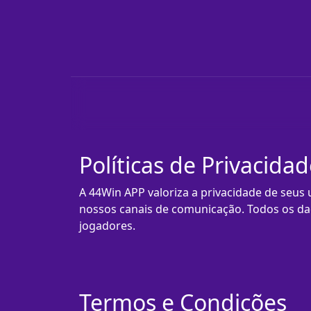
Políticas de Privacida
A 44Win APP valoriza a privacidade de seus
nossos canais de comunicação. Todos os dad
jogadores.
Termos e Condições