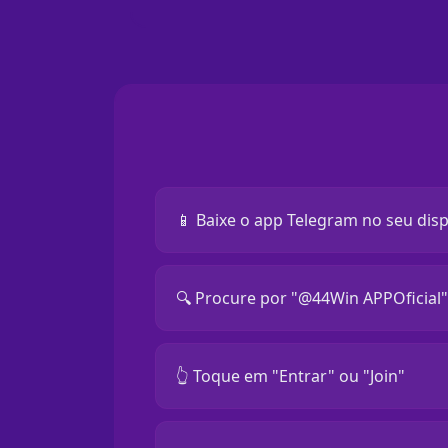
📱 Baixe o app Telegram no seu disp
🔍 Procure por "@44Win APPOficial"
👆 Toque em "Entrar" ou "Join"