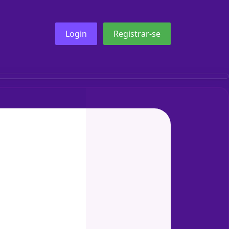
Login
Registrar-se