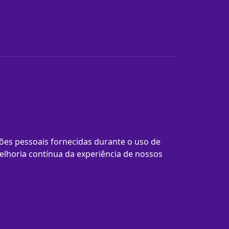
ões pessoais fornecidas durante o uso de
elhoria contínua da experiência de nossos