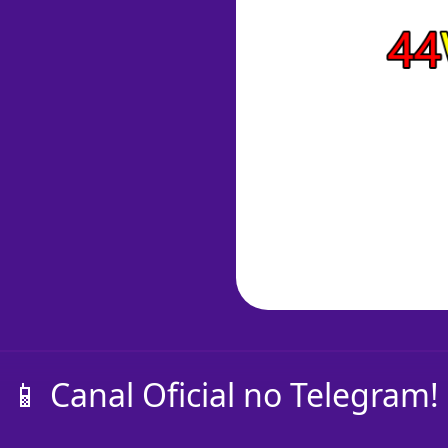
📱 Canal Oficial no Telegram!