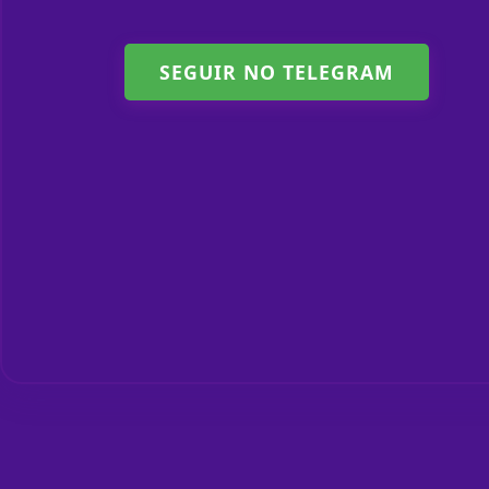
SEGUIR NO TELEGRAM