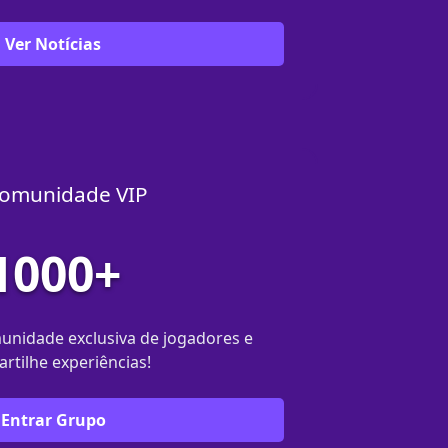
Ver Notícias
Comunidade VIP
1000+
unidade exclusiva de jogadores e
rtilhe experiências!
Entrar Grupo