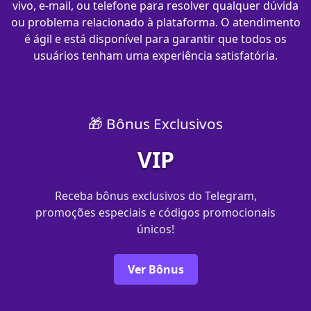
vivo, e-mail, ou telefone para resolver qualquer dúvida
ou problema relacionado à plataforma. O atendimento
é ágil e está disponível para garantir que todos os
usuários tenham uma experiência satisfatória.
🎁 Bônus Exclusivos
VIP
Receba bônus exclusivos do Telegram,
promoções especiais e códigos promocionais
únicos!
Ver Bônus