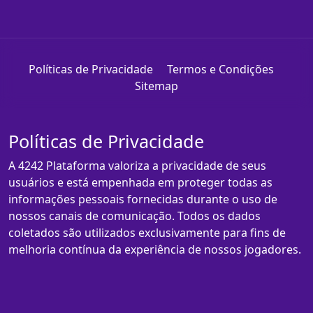
Políticas de Privacidade
Termos e Condições
Sitemap
Políticas de Privacidade
A 4242 Plataforma valoriza a privacidade de seus
usuários e está empenhada em proteger todas as
informações pessoais fornecidas durante o uso de
nossos canais de comunicação. Todos os dados
coletados são utilizados exclusivamente para fins de
melhoria contínua da experiência de nossos jogadores.