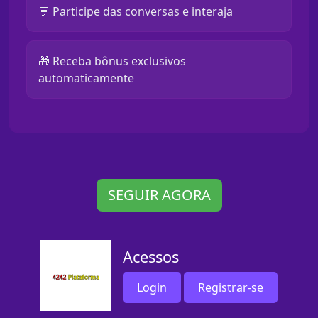
💬 Participe das conversas e interaja
🎁 Receba bônus exclusivos
automaticamente
SEGUIR AGORA
Acessos
Login
Registrar-se