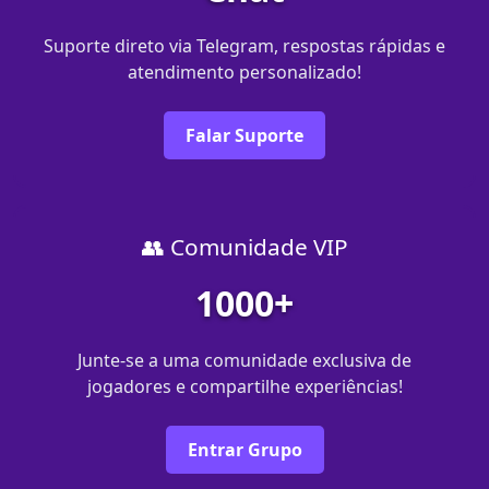
Suporte direto via Telegram, respostas rápidas e
atendimento personalizado!
Falar Suporte
👥 Comunidade VIP
1000+
Junte-se a uma comunidade exclusiva de
jogadores e compartilhe experiências!
Entrar Grupo