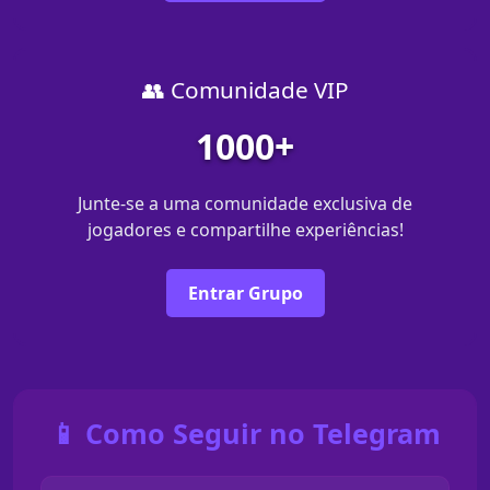
👥 Comunidade VIP
1000+
Junte-se a uma comunidade exclusiva de
jogadores e compartilhe experiências!
Entrar Grupo
📱 Como Seguir no Telegram