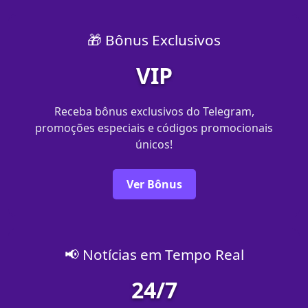
🎁 Bônus Exclusivos
VIP
Receba bônus exclusivos do Telegram,
promoções especiais e códigos promocionais
únicos!
Ver Bônus
📢 Notícias em Tempo Real
24/7