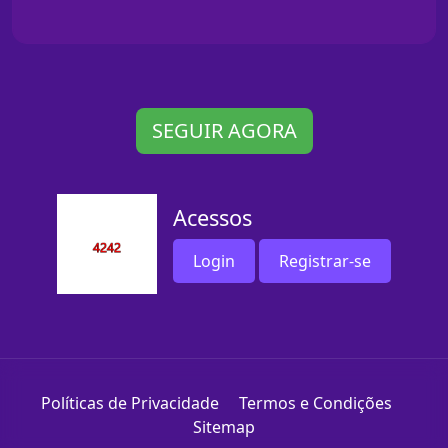
SEGUIR AGORA
Acessos
Login
Registrar-se
Políticas de Privacidade
Termos e Condições
Sitemap