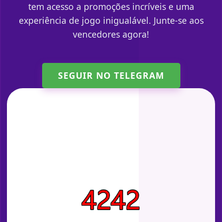
tem acesso a promoções incríveis e uma
experiência de jogo inigualável. Junte-se aos
vencedores agora!
SEGUIR NO TELEGRAM