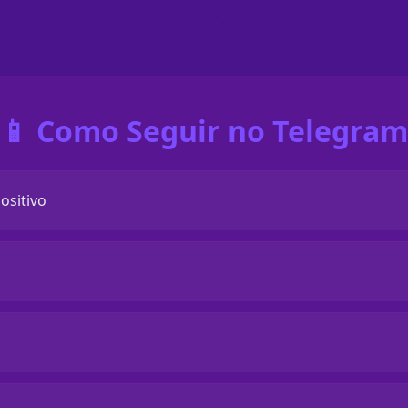
📱 Como Seguir no Telegram
ositivo