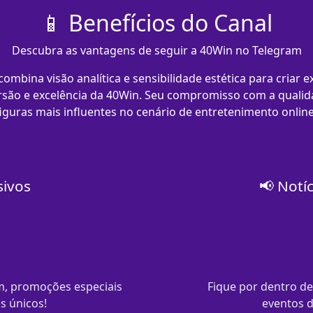
📱 Benefícios do Canal
Descubra as vantagens de seguir a 40Win no Telegram
bina visão analítica e sensibilidade estética para criar ex
ersão e excelência da 40Win. Seu compromisso com a qualid
iguras mais influentes no cenário de entretenimento online 
sivos
📢 Notí
m, promoções especiais
Fique por dentro d
s únicos!
eventos d