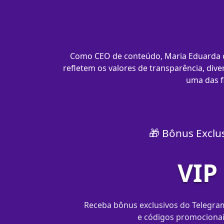
Como CEO de conteúdo, Maria Eduarda com
refletem os valores de transparência, div
uma das f
🎁 Bônus Exclu
VIP
Receba bônus exclusivos do Telegra
e códigos promocionai