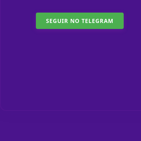
SEGUIR NO TELEGRAM