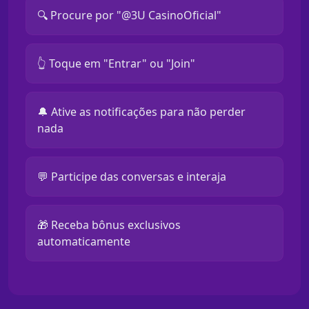
🔍 Procure por "@3U CasinoOficial"
👆 Toque em "Entrar" ou "Join"
🔔 Ative as notificações para não perder
nada
💬 Participe das conversas e interaja
🎁 Receba bônus exclusivos
automaticamente