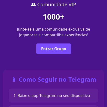
👥 Comunidade VIP
1000+
Junte-se a uma comunidade exclusiva de
jogadores e compartilhe experiências!
Entrar Grupo
📱 Como Seguir no Telegram
📱 Baixe o app Telegram no seu dispositivo