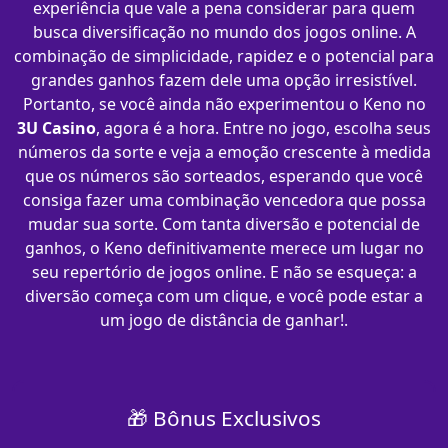
experiência que vale a pena considerar para quem
busca diversificação no mundo dos jogos online. A
combinação de simplicidade, rapidez e o potencial para
grandes ganhos fazem dele uma opção irresistível.
Portanto, se você ainda não experimentou o Keno no
3U Casino
, agora é a hora. Entre no jogo, escolha seus
números da sorte e veja a emoção crescente à medida
que os números são sorteados, esperando que você
consiga fazer uma combinação vencedora que possa
mudar sua sorte. Com tanta diversão e potencial de
ganhos, o Keno definitivamente merece um lugar no
seu repertório de jogos online. E não se esqueça: a
diversão começa com um clique, e você pode estar a
um jogo de distância de ganhar!.
🎁 Bônus Exclusivos