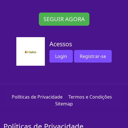
SEGUIR AGORA
Acessos
Login
Registrar-se
Políticas de Privacidade
Termos e Condições
Sitemap
Políticas de Privacidade