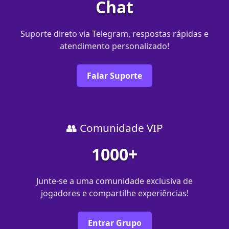
Chat
Suporte direto via Telegram, respostas rápidas e
atendimento personalizado!
Falar Suporte
👥 Comunidade VIP
1000+
Junte-se a uma comunidade exclusiva de
jogadores e compartilhe experiências!
Entrar Grupo