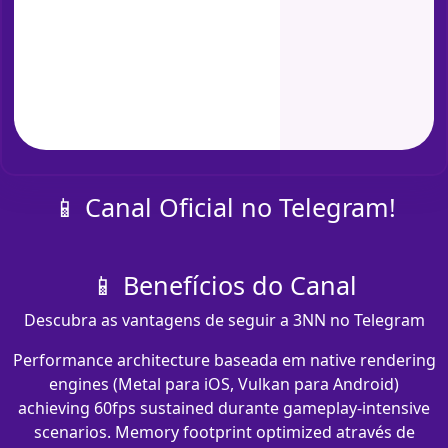
📱 Canal Oficial no Telegram!
📱 Benefícios do Canal
Descubra as vantagens de seguir a 3NN no Telegram
Performance architecture baseada em native rendering
engines (Metal para iOS, Vulkan para Android)
achieving 60fps sustained durante gameplay-intensive
scenarios. Memory footprint optimized através de