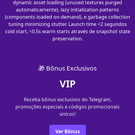
dynamic asset loading (unused textures purged
automaticamente), lazy initialization patterns
(components loaded on-demand), e garbage collection
tuning minimizing stutter. Launch time <2 segundos
cold start, <0.5s warm starts através de snapshot state
preservation.
🎁 Bônus Exclusivos
VIP
Receba bônus exclusivos do Telegram,
promoções especiais e códigos promocionais
únicos!
Ver Bônus