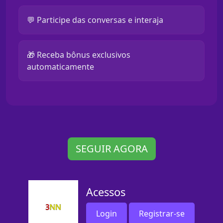
💬 Participe das conversas e interaja
🎁 Receba bônus exclusivos
automaticamente
SEGUIR AGORA
Acessos
Login
Registrar-se