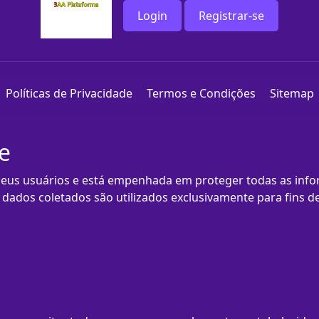
Login
Registrar-se
Políticas de Privacidade
Termos e Condições
Sitemap
de
 seus usuários e está empenhada em proteger todas as inf
dados coletados são utilizados exclusivamente para fins d