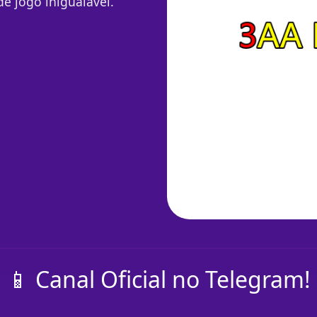
e jogo inigualável.
📱 Canal Oficial no Telegram!