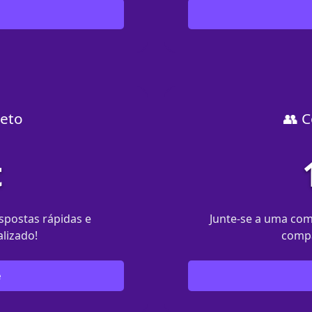
reto
👥 
t
espostas rápidas e
Junte-se a uma com
lizado!
compa
e