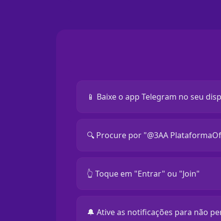
📱 Baixe o app Telegram no seu disp
🔍 Procure por "@3AA PlataformaOfi
👆 Toque em "Entrar" ou "Join"
🔔 Ative as notificações para não p