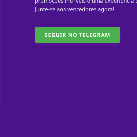
promoções incríveis e uma experiência d
Junte-se aos vencedores agora!
SEGUIR NO TELEGRAM