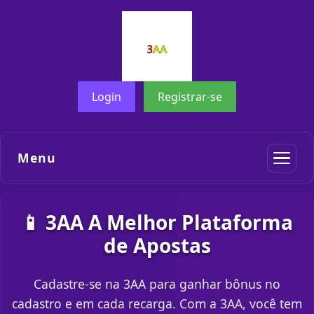
Login
Registrar-se
Menu
📱 3AA A Melhor Plataforma
de Apostas
Cadastre-se na 3AA para ganhar bônus no
cadastro e em cada recarga. Com a 3AA, você tem