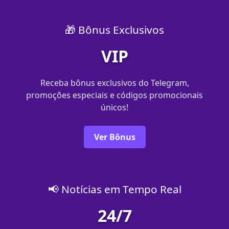
🎁 Bônus Exclusivos
VIP
Receba bônus exclusivos do Telegram,
promoções especiais e códigos promocionais
únicos!
Ver Bônus
📢 Notícias em Tempo Real
24/7