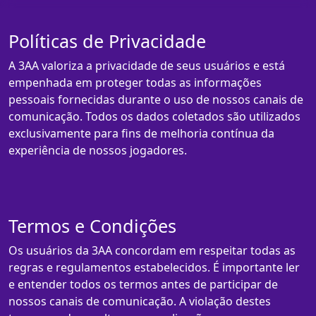
Políticas de Privacidade
A 3AA valoriza a privacidade de seus usuários e está
empenhada em proteger todas as informações
pessoais fornecidas durante o uso de nossos canais de
comunicação. Todos os dados coletados são utilizados
exclusivamente para fins de melhoria contínua da
experiência de nossos jogadores.
Termos e Condições
Os usuários da 3AA concordam em respeitar todas as
regras e regulamentos estabelecidos. É importante ler
e entender todos os termos antes de participar de
nossos canais de comunicação. A violação destes