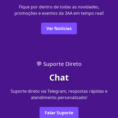
Fique por dentro de todas as novidades,
promoções e eventos da 3AA em tempo real!
Ver Notícias
💬 Suporte Direto
Chat
Suporte direto via Telegram, respostas rápidas e
atendimento personalizado!
Falar Suporte