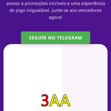
acesso a promoções incríveis e uma experiência
de jogo inigualável. Junte-se aos vencedores
agora!
SEGUIR NO TELEGRAM