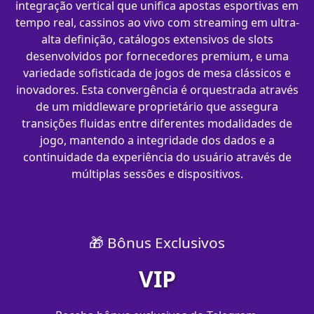
integração vertical que unifica apostas esportivas em
tempo real, cassinos ao vivo com streaming em ultra-
alta definição, catálogos extensivos de slots
desenvolvidos por fornecedores premium, e uma
variedade sofisticada de jogos de mesa clássicos e
inovadores. Esta convergência é orquestrada através
de um middleware proprietário que assegura
transições fluidas entre diferentes modalidades de
jogo, mantendo a integridade dos dados e a
continuidade da experiência do usuário através de
múltiplas sessões e dispositivos.
🎁 Bônus Exclusivos
VIP