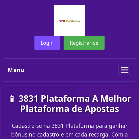
Login
Registrar-se
Menu
📱 3831 Plataforma A Melhor
Plataforma de Apostas
Cadastre-se na 3831 Plataforma para ganhar
bônus no cadastro e em cada recarga. Com a