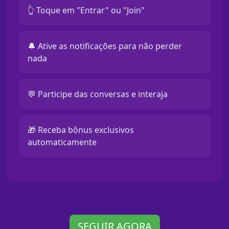
👆 Toque em "Entrar" ou "Join"
🔔 Ative as notificações para não perder
nada
💬 Participe das conversas e interaja
🎁 Receba bônus exclusivos
automaticamente
SEGUIR AGORA