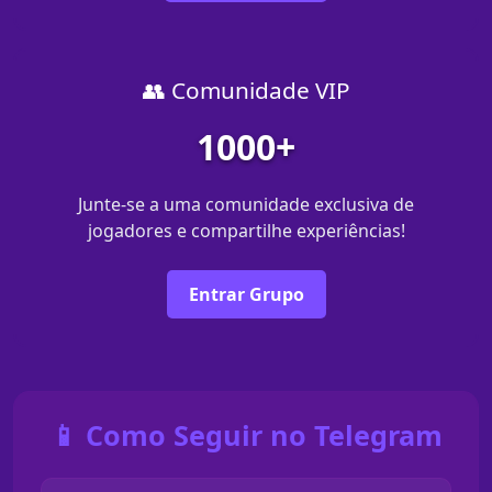
👥 Comunidade VIP
1000+
Junte-se a uma comunidade exclusiva de
jogadores e compartilhe experiências!
Entrar Grupo
📱 Como Seguir no Telegram