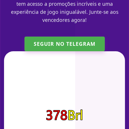
tem acesso a promoções incríveis e uma
experiência de jogo inigualável. Junte-se aos
vencedores agora!
SEGUIR NO TELEGRAM