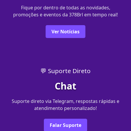
Fique por dentro de todas as novidades,
promoções e eventos da 378Brl em tempo real!
Ver Notícias
💬 Suporte Direto
Chat
Suporte direto via Telegram, respostas rápidas e
atendimento personalizado!
Falar Suporte