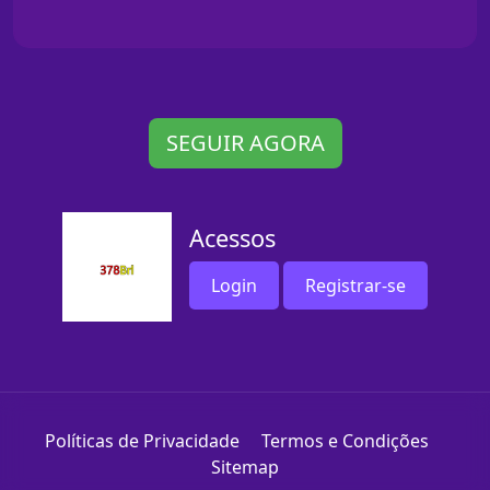
SEGUIR AGORA
Acessos
Login
Registrar-se
Políticas de Privacidade
Termos e Condições
Sitemap