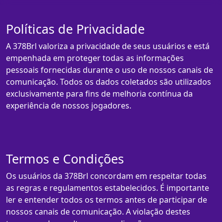
Políticas de Privacidade
A 378Brl valoriza a privacidade de seus usuários e está
empenhada em proteger todas as informações
pessoais fornecidas durante o uso de nossos canais de
comunicação. Todos os dados coletados são utilizados
exclusivamente para fins de melhoria contínua da
experiência de nossos jogadores.
Termos e Condições
Os usuários da 378Brl concordam em respeitar todas
as regras e regulamentos estabelecidos. É importante
ler e entender todos os termos antes de participar de
nossos canais de comunicação. A violação destes