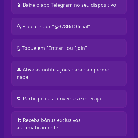
📱 Baixe o app Telegram no seu dispositivo
🔍 Procure por "@378BrlOficial"
👆 Toque em "Entrar" ou "Join"
🔔 Ative as notificações para não perder
nada
💬 Participe das conversas e interaja
🎁 Receba bônus exclusivos
automaticamente