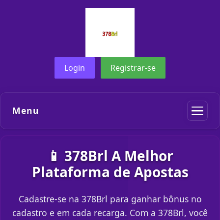
Login
Registrar-se
Menu
📱 378Brl A Melhor
Plataforma de Apostas
Cadastre-se na 378Brl para ganhar bônus no
cadastro e em cada recarga. Com a 378Brl, você