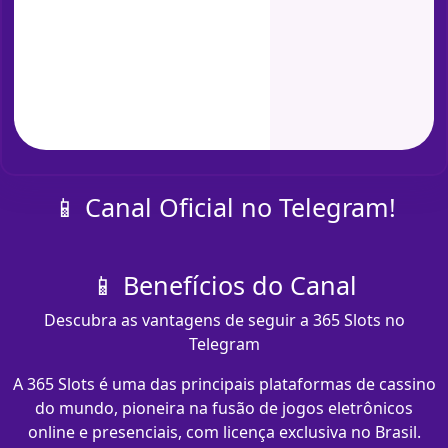
📱 Canal Oficial no Telegram!
📱 Benefícios do Canal
Descubra as vantagens de seguir a 365 Slots no
Telegram
A 365 Slots é uma das principais plataformas de cassino
do mundo, pioneira na fusão de jogos eletrônicos
online e presenciais, com licença exclusiva no Brasil.