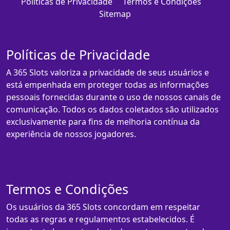
Políticas de Privacidade
Termos e Condições
Sitemap
Políticas de Privacidade
A 365 Slots valoriza a privacidade de seus usuários e
está empenhada em proteger todas as informações
pessoais fornecidas durante o uso de nossos canais de
comunicação. Todos os dados coletados são utilizados
exclusivamente para fins de melhoria contínua da
experiência de nossos jogadores.
Termos e Condições
Os usuários da 365 Slots concordam em respeitar
todas as regras e regulamentos estabelecidos. É