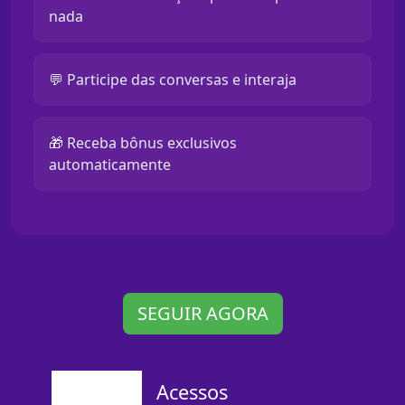
nada
💬 Participe das conversas e interaja
🎁 Receba bônus exclusivos
automaticamente
SEGUIR AGORA
Acessos