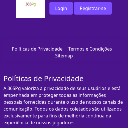
Login
Registrar-se
Políticas de Privacidade
Termos e Condições
Sitemap
Políticas de Privacidade
A 365Pg valoriza a privacidade de seus usuários e está
empenhada em proteger todas as informações
pessoais fornecidas durante o uso de nossos canais de
comunicação. Todos os dados coletados são utilizados
exclusivamente para fins de melhoria contínua da
experiência de nossos jogadores.