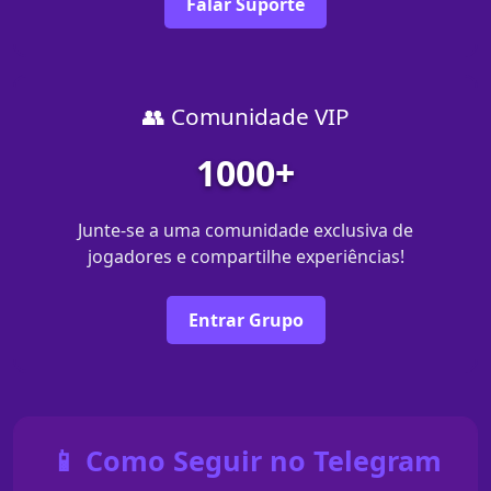
Falar Suporte
👥 Comunidade VIP
1000+
Junte-se a uma comunidade exclusiva de
jogadores e compartilhe experiências!
Entrar Grupo
📱 Como Seguir no Telegram