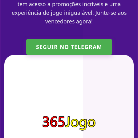
tem acesso a promoções incríveis e uma
experiência de jogo inigualável. Junte-se aos
vencedores agora!
SEGUIR NO TELEGRAM